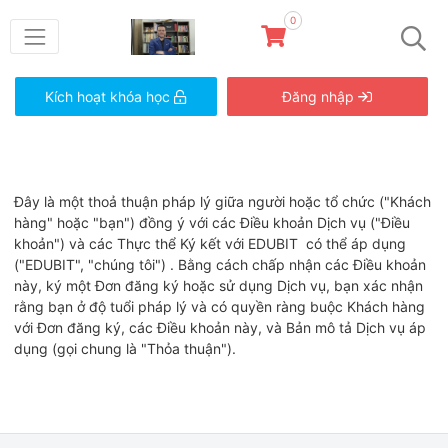
0
Kích hoạt khóa học
Đăng nhập
Đây là một thoả thuận pháp lý giữa người hoặc tổ chức ("Khách
hàng" hoặc "bạn") đồng ý với các Điều khoản Dịch vụ ("Điều
khoản") và các Thực thể Ký kết với EDUBIT có thể áp dụng
("EDUBIT", "chúng tôi") . Bằng cách chấp nhận các Điều khoản
này, ký một Đơn đăng ký hoặc sử dụng Dịch vụ, bạn xác nhận
rằng bạn ở độ tuổi pháp lý và có quyền ràng buộc Khách hàng
với Đơn đăng ký, các Điều khoản này, và Bản mô tả Dịch vụ áp
dụng (gọi chung là "Thỏa thuận").