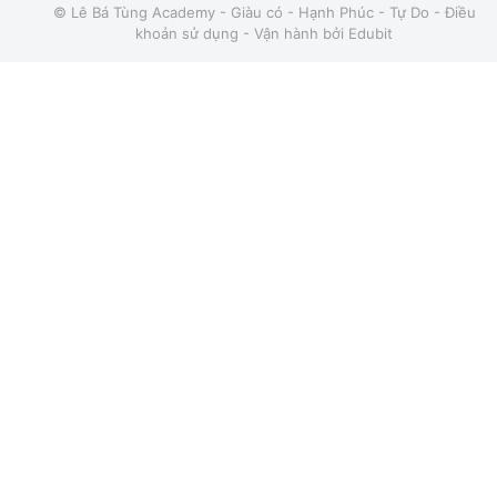
© Lê Bá Tùng Academy - Giàu có - Hạnh Phúc - Tự Do -
Điều
khoản sử dụng
- Vận hành bởi
Edubit